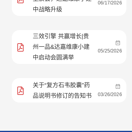
06/17/2026
中战略升级
三效引擎 共赢增长|贵
州一品&达嘉维康小建
05/25/2026
中启动会圆满举
关于“复方石韦胶囊”药
03/26/2026
品说明书修订的告知书