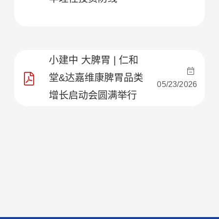
小建中 大脾胃 | 仁和
堂&达嘉维康脾胃品类
05/23/2026
增长启动会圆满举行