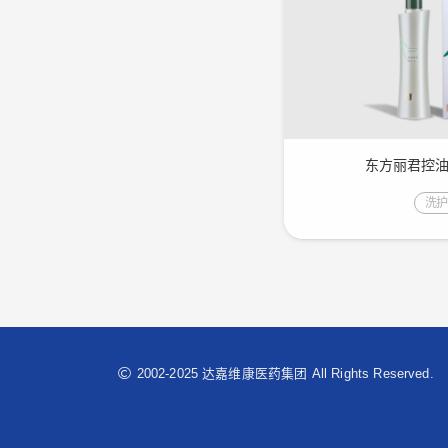
东方丽君控
洗
2002-2025 达嘉维康医药集团 All Rights Reserved.