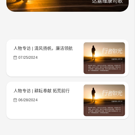
人物专访 | 清风扬帆，廉洁领航
07/25/2024
人物专访 | 耕耘奉献 拓荒前行
06/28/2024