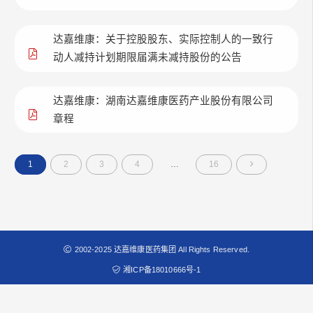
达嘉维康：关于控股股东、实际控制人的一致行
动人减持计划期限届满未减持股份的公告
达嘉维康：湖南达嘉维康医药产业股份有限公司
章程
1
2
3
4
…
16
2002-2025 达嘉维康医药集团 All Rights Reserved.
湘ICP备18010666号-1
互联网药品信息服务资格证书