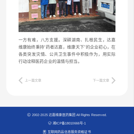
一方有难，八方支援。深耕湖南、扎根民生，达嘉
维康始终秉持“药者达嘉，维康天下”的企业初心，在
各类突发灾情、公共卫生事件中积极作为，用实际
行动诠释医药企业的温情与担当。
上一篇文章
下一篇文章
2002-2025 达嘉维康医药集团 All Rights Reserved.
湘ICP备18010666号-1
互联网药品信息服务资格证书