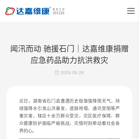
闻汛而动 驰援石门｜达嘉维康捐赠
应急药品助力抗洪救灾
2026-05-28
近日，湖南省石门县遭遇历史极值强降雨天气，持
续强降水引发山洪暴发、道路垮塌、通讯受阻等严
重灾害，辖区十余万群众受灾，灾区医疗保障、群
众健康防护面临严峻挑战，灾情时刻牵动着社会各
界的心。