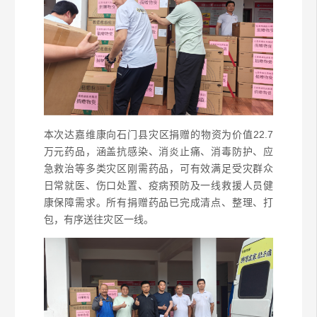
本次达嘉维康向石门县灾区捐赠的物资为价值22.7
万元药品，涵盖抗感染、消炎止痛、消毒防护、应
急救治等多类灾区刚需药品，可有效满足受灾群众
日常就医、伤口处置、疫病预防及一线救援人员健
康保障需求。所有捐赠药品已完成清点、整理、打
包，有序送往灾区一线。