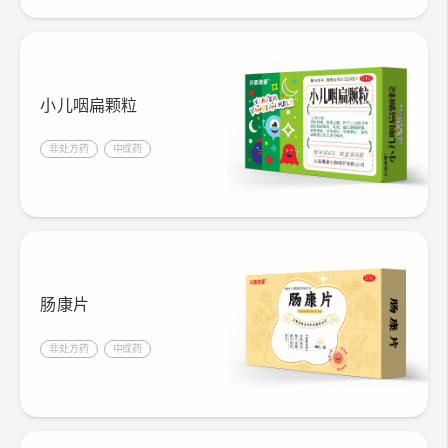
小儿咽扁颗粒
非处方药
中成药
肠康片
非处方药
中成药