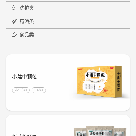
洗护类
药酒类
食品类
小建中颗粒
非处方药
中成药