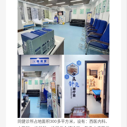
同健诊所占地面积300多平方米，设有：
西医内科、