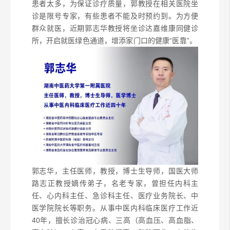
患者太多，为保证诊疗质量，郭教授在相关医院坐
诊是限号专家，有些患者不能及时预约到。为方便
群众就医，近期郭志华教授将坐诊达嘉维康同健诊
所，开启就医绿色通道，增添家门口的健康“医靠”。
郭志华，主任医师，教授，博士生导师，国医大师
路志正教授嫡传弟子，名老专家，
曾担任内科主
任、心内科主任、急诊科主任、医疗业务院长、中
医学院院长等职务。从事中医内科临床医疗工作近
40年，擅长诊治冠心病、三高（高血压、高血脂、