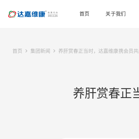
首页
关于我们
首页
集团新闻
养肝赏春正当时，达嘉维康携会员共
养肝赏春正