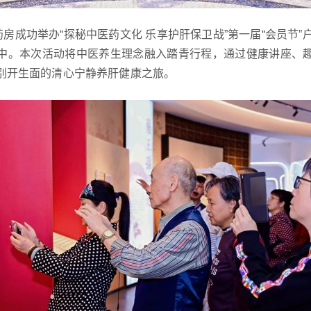
药房成功举办“探秘中医药文化 乐享护肝保卫战”第一届“会员节”
中。本次活动将中医养生理念融入踏青行程，通过健康讲座、
别开生面的清心宁静养肝健康之旅。