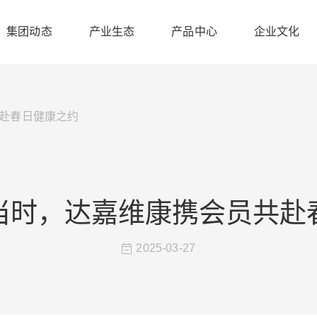
集团动态
产业生态
产品中心
企业文化
赴春日健康之约
当时，达嘉维康携会员共赴
2025-03-27