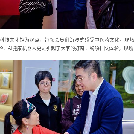
科技文化馆为起点，带领会员们沉浸式感受中医药文化。现
验，AI健康机器人更是引起了大家的好奇，纷纷排队体验，现场