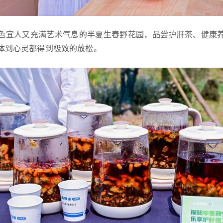
色宜人又充满艺术气息的半夏生春野花园，品尝护肝茶、健康
体到心灵都得到极致的放松。