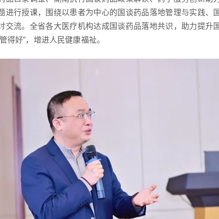
题进行授课，围绕以患者为中心的国谈药品落地管理与实践、
讨交流。全省各大医疗机构达成国谈药品落地共识，助力提升
、管得好”，增进人民健康福祉。