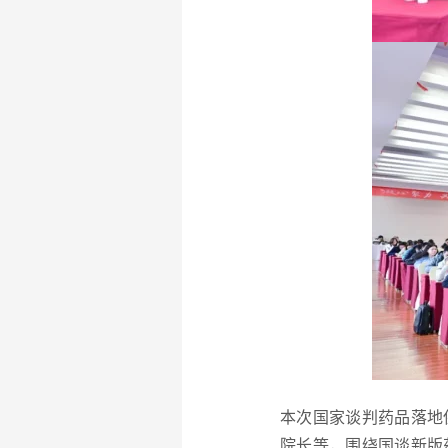
本次
国家谈判药品落地
院长等，围绕国谈新版