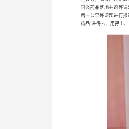
国谈药品落地共识等课
后一公里等课题进行探
药品“进得去、用得上