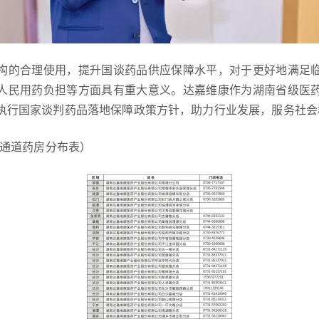
构的合理使用，提升国谈药品供应保障水平，对于更好地满足
人民用药负担等方面具有重大意义。达嘉维康作为湖南省级医
执行国家谈判药品落地保障政策方针，助力行业发展，服务社会
双通道药房分布表）