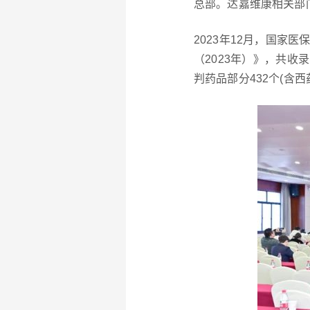
总部。达嘉维康相关部
2023年12月，国
（2023年）》，共收录
判药品部分432个(含西