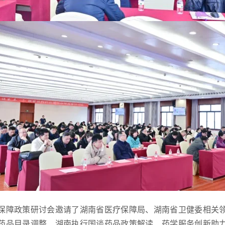
保障政策研讨会
邀请了湖南省医疗保障局、湖南省卫健委相关
药品目录调整、湖南执行国谈药品政策解读、药学服务创新助