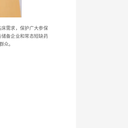
临床需求，保护广大参保
药储备企业和常态短缺药
群众。