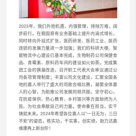
2023年，我们外抢机遇，内强管理，排除万难，阔
步前行。在稳固原有业务基础上提升内涵式增长，
同时转向外延式扩张，医药研发、医药工业、医药
连锁的发展力量进一步加强；我们的科研大楼、智
能物流中心建设已基本完成，生物制药公司保健食
品、青霉素、原料药车间的建设如火如荼。完成集
团工会的换届改选，召开职工代表大会审议通过公
司各项管理制度；丰富公司文化建设，汇聚全国各
地的嘉人举行了盛大的司歌合唱比赛，凝聚全体嘉
人的心智，为助推公司发展同频共振。坚守初心，
在抗疫保供、热心教育、乡村振兴等方面始终为人
民、为社会奉献自己的力量。使命重在担当，实干
铸就未来。2024年希望各位嘉人以“一日无为，三日
不安”的姿态，练实功，干实事，创实绩，助力达嘉
维康再上新台阶！