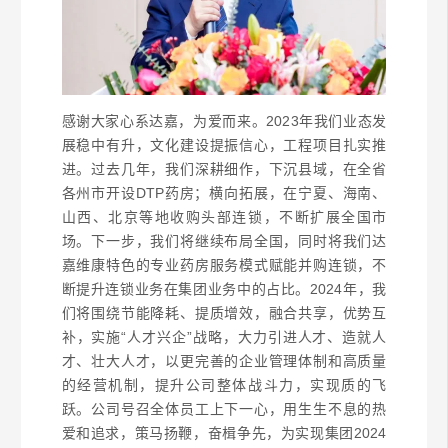
感谢大家心系达嘉，为爱而来。2023年我们业态发
展稳中有升，文化建设提振信心，工程项目扎实推
进。过去几年，我们深耕细作，下沉县域，在全省
各州市开设DTP药房；横向拓展，在宁夏、海南、
山西、北京等地收购头部连锁，不断扩展全国市
场。下一步，我们将继续布局全国，同时将我们达
嘉维康特色的专业药房服务模式赋能并购连锁，不
断提升连锁业务在集团业务中的占比。2024年，我
们将围绕节能降耗、提质增效，融合共享，优势互
补，实施“人才兴企”战略，大力引进人才、造就人
才、壮大人才，以更完善的企业管理体制和高质量
的经营机制，提升公司整体战斗力，实现质的飞
跃。公司号召全体员工上下一心，用生生不息的热
爱和追求，策马扬鞭，奋楫争先，为实现集团2024