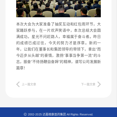
本次大会为大家准备了抽奖互动和红包雨环节，大
家踊跃参与，在一片欢声笑语中，本次总结大会圆
满成功。星光不问赶路人，幸福属于奋斗者。昨日
的成绩已成过往，今天的努力才是序章。新的一
年，让我们在董事长和集团领导的带领下，拿出“而
今迈步从头越”的豪情，激扬“事事当争第一流”的斗
志，振奋“不待扬鞭自奋蹄”的精神，谱写公司发展新
篇章！
上一篇文章
下一篇文章
2002-2025 达嘉维康医药集团 All Rights Reserved.