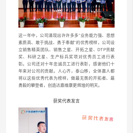
这一年中，公司涌现出许许多多“业务能力强、思想
素质高、敢于挑战、勇于奉献”的优秀榜样，公司设
立销售精英团队、销售之星、开拓之星、DTP贡献
奖、科研之星、生产标兵奖项对优秀员工进行表
彰。公司还对十年忠诚员工进行表彰，感谢他们十
年来对公司的贡献。人心齐，泰山移，全体嘉人都
将以这些优秀代表为榜样，做最无畏的开拓者、最
勇毅的攀登者，创造达嘉维康更辉煌的明天。
获奖代表发言