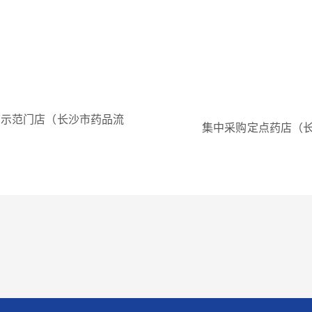
药店示范门店（长沙市药品流
集中采购定点药店（