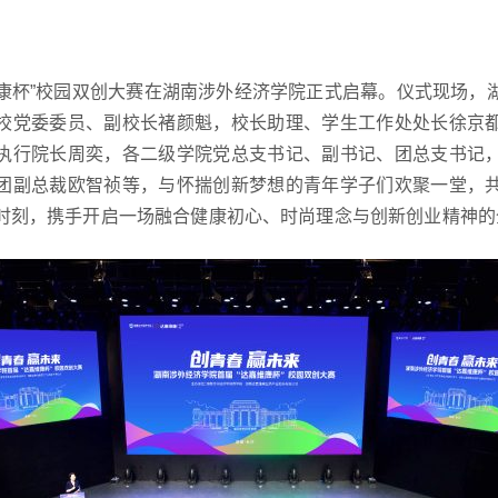
嘉维康杯”校园双创大赛在湖南涉外经济学院正式启幕。仪式现场，
校党委委员、副校长褚颜魁，校长助理、学生工作处处长徐京
执行院长周奕，各二级学院党总支书记、副书记、团总支书记
团副总裁欧智祯等，与怀揣创新梦想的青年学子们欢聚一堂，
时刻，携手开启一场融合健康初心、时尚理念与创新创业精神的