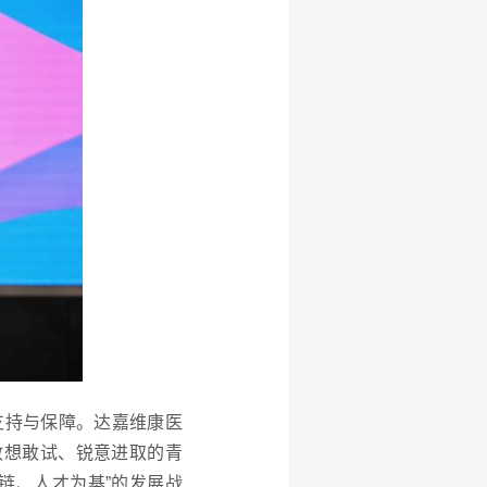
支持与保障。
达嘉维康医
敢想敢试、锐意进取的青
链、人才为基”的发展战