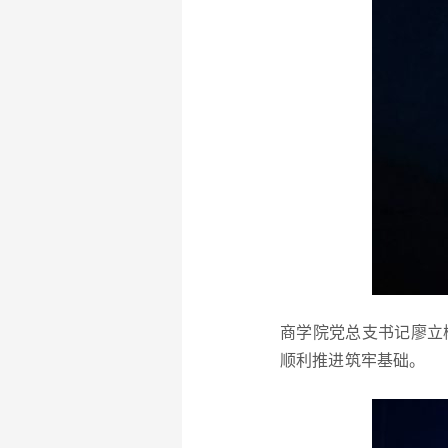
商学院党总支书记廖立
顺利推进筑牢基础。