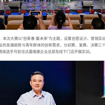
，本次大赛以“创青春·赢未来”为主题，设置创意设计、营销实
业的发展趋势与青年群体的创新需求，分初赛、复赛、决赛三个
晋级选手可前往达嘉维康企业总部及线下门店开展实训。