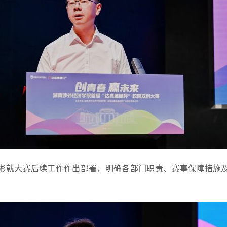
彬
就大赛后续工作作出部署，明确各部门职责、赛事保障措施