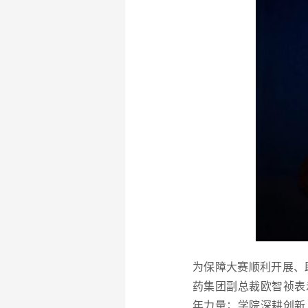
为保障大赛顺利开展、
药集团副总裁欧智祯
表
年力量；学院深耕创新