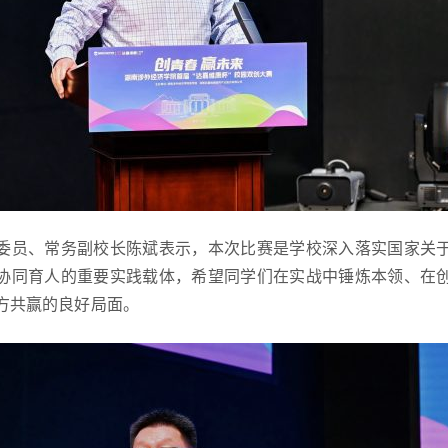
委员、常务副校长陈斌
表示，本次比赛是学校深入落实国家关
协同育人的重要实践载体，希望同学们在实战中锤炼本领、在
方共赢的良好局面。