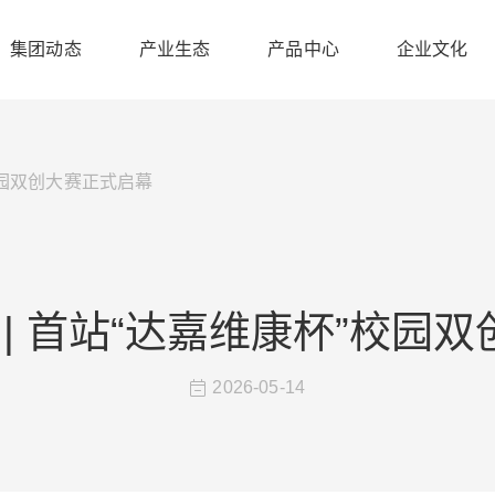
集团动态
产业生态
产品中心
企业文化
”校园双创大赛正式启幕
 | 首站“达嘉维康杯”校园
2026-05-14