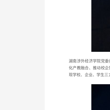
湖南涉外经济学院党委
化产教融合、推动校企
现学校、企业、学生三