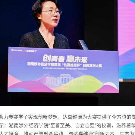
助力参赛学子实现创新梦想，达嘉维康为大赛提供了全方位的
示：湖南涉外经济学院“至善至美、自立自强”的校训，滋养着
人才培育、推动产教融合实践，与达嘉维康“创新为本、生态为