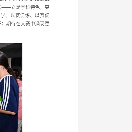
践——立足学科特色，突
促学、以赛促练、以赛促
杆；期待在大赛中涌现更