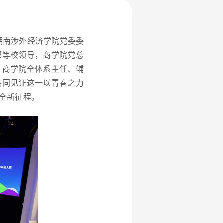
湖南涉外经济学院党委委
都等校领导，商学院党总
，商学院全体系主任、辅
共同见证这一以青春之力
全新征程。