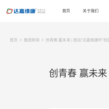
首页
关于我们
首页
集团新闻
创青春 赢未来 | 首站“达嘉维康杯
创青春 赢未来