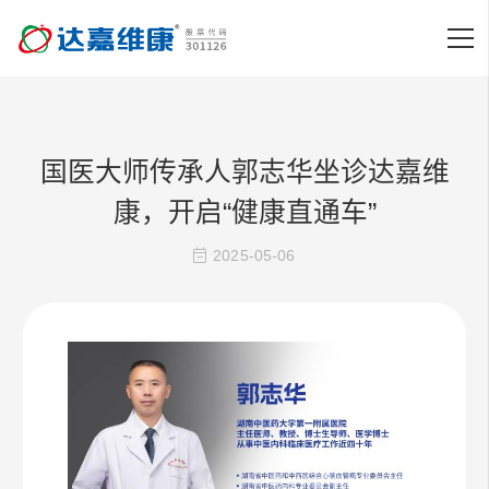
国医大师传承人郭志华坐诊达嘉维
康，开启“健康直通车”
2025-05-06