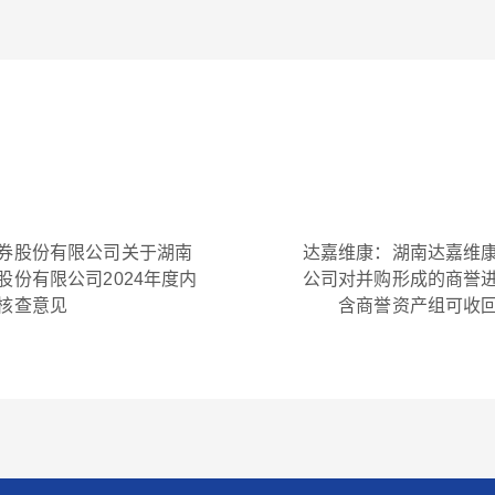
券股份有限公司关于湖南
达嘉维康：湖南达嘉维
股份有限公司2024年度内
公司对并购形成的商誉
核查意见
含商誉资产组可收