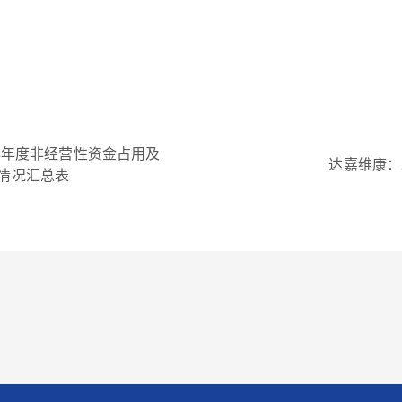
4年年度非经营性资金占用及
达嘉维康：
情况汇总表