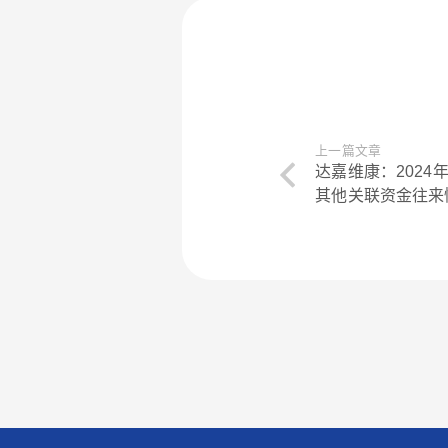
上一篇文章
达嘉维康：202
其他关联资金往来