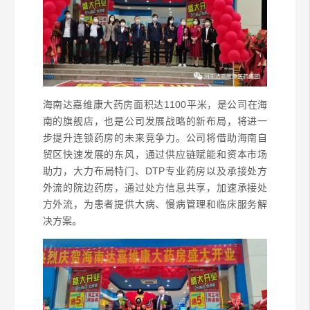
海南达嘉维康大药房面积达1100平米，是公司在海
南的旗舰店，也是公司发展战略的新布局，将进一
步提升连锁药房的未来竞争力。公司将借助海南自
贸区快速发展的东风，通过供应链赋能和资本市场
助力，大力布局特门、DTP专业药房以及承接处方
外流的院边药房，通过处方信息共享，加速承接处
方外流，为患者提供大病、慢病管理和临床服务解
决方案。