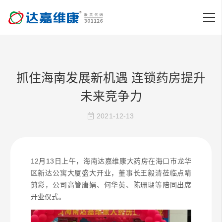
抓住海南发展新机遇 连锁药房提升
未来竞争力
2021-12-13
12月13日上午，海南达嘉维康大药房在海口市龙华
区新达公寓大厦盛大开业，董事长王毅清莅临点睛
剪彩，公司高管唐娟、何华英、陈珊瑚等陪同出席
开业仪式。