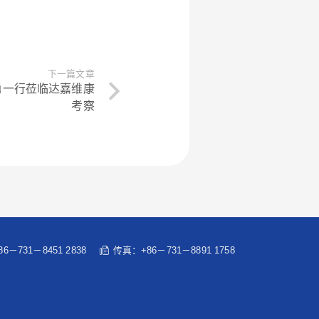
下一篇文章
智勇一行莅临达嘉维康
考察
6－731－8451 2838
传真：+86－731－8891 1758