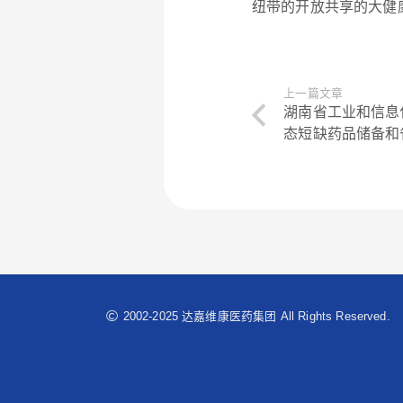
纽带的开放共享的大健
上一篇文章
湖南省工业和信息
态短缺药品储备和
2002-2025 达嘉维康医药集团 All Rights Reserved.