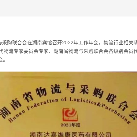
流与采购联合会在湖南宾馆召开2022年工作年会，物流行业相关
代物流专家委员会专家、湖南省物流与采购联合会各级别会员
会。