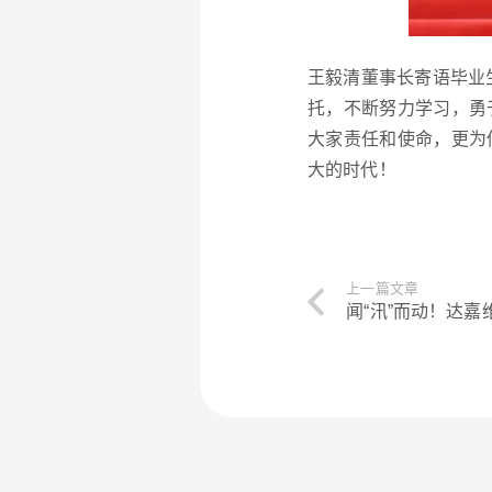
王毅清董事长寄语毕业
托，不断努力学习，勇
大家责任和使命，更为
大的时代！
上一篇文章
闻“汛”而动！达