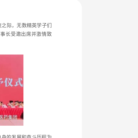
校之际，无数精英学子们
董事长受邀出席并激情致
自身的发展和奋斗历程为