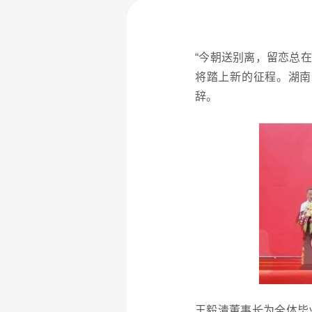
“今朝送别离，留恋总
将踏上新的征程。湖南
辞。
王毅清董事长为全体毕