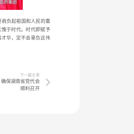
要肩负起祖国和人民的重
无愧于时代。时代即赋予
越才华，定不会辜负这伟
下一篇文章
，确保湖南省党代会
顺利召开