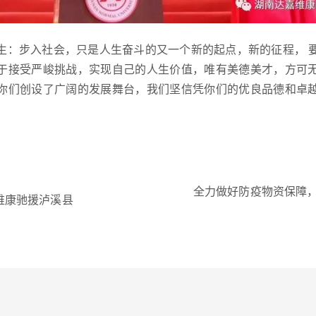
生：步入社会，只是人生奋斗的又一个新的起点，新的征程， 
于接受严峻挑战，实现自己的人生价值，唯有美德美才，方可
你们创设了广阔的发展舞台，我们坚信凭你们的优良品德和卓
全力做好防疫物资保障
嘉维康驰援泸溪县