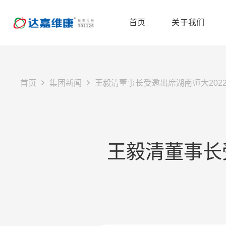
首页
关于我们
首页
集团新闻
王毅清董事长受邀出席湖南师大202
王毅清董事长