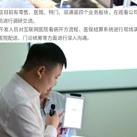
店目前有零售、医馆、特门、双通道四个业务板块，在
观看公
员进行调研交流。
开发人员对互联网医院看病开方流程、医保结算系统进行现场
医院配送、门诊统筹等方面进行深入沟通。