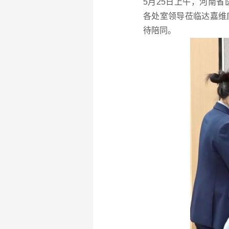
5月25日上午，河南
各处室领导莅临达嘉维
待陪同。