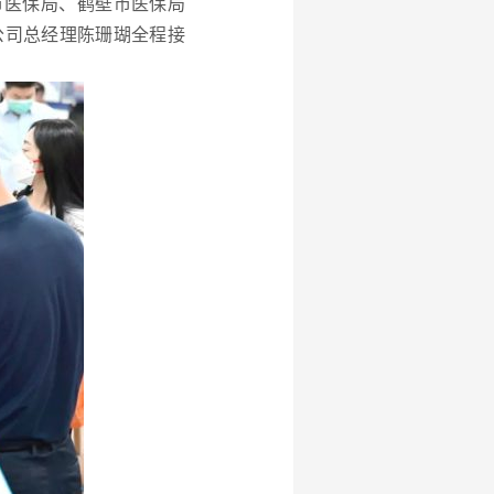
市医保局、鹤壁市医保局
公司总经理陈珊瑚全程接