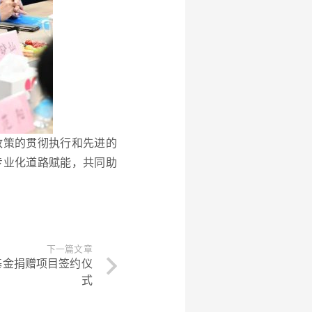
政策的贯彻执行和先进的
专业化道路赋能，共同助
下一篇文章
基金捐赠项目签约仪
式