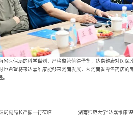
南省医保局的科学谋划、严格监管值得借鉴，达嘉维康对医保
时也希望将来达嘉维康能够来河南发展，为河南省零售药店的
强。
理局副局长严振一行莅临
湖南师范大学“达嘉维康”