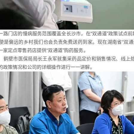
一路门店的慢病服务范围覆盖全长沙市，在“双通道”政策试点前期
使是偏远的乡村我们也会负责免费送药到家。现在湖南省“双通
一家定点零售药店提供“双通道”购药服务。
、鹤壁市医保局局长王永军
就集采药品定价和销售情况、线上
的政策情况和公司的详细操作进行一一讲解。