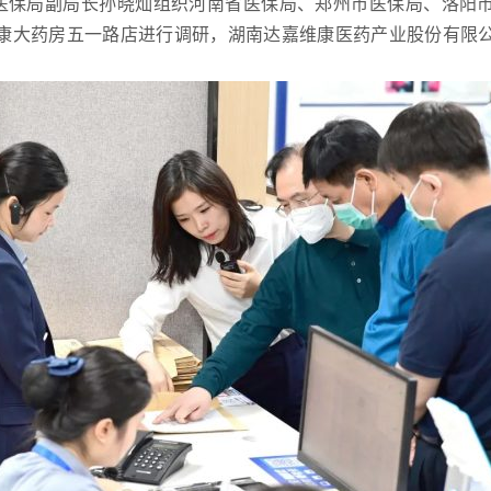
省医保局副局长孙晓灿组织河南省医保局、郑州市医保局、洛阳
康大药房五一路店进行调研，湖南达嘉维康医药产业股份有限