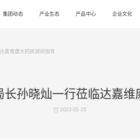
集团动态
产业生态
产品中心
企业文化
达嘉维康大药房调研指导
局长孙晓灿一行莅临达嘉维
2023-05-25