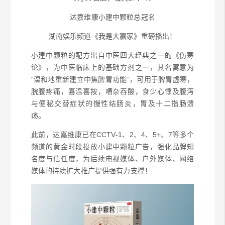
达嘉维康小建中颗粒总冠名
湖南娱乐频道《我是大赢家》重磅播出！
小建中颗粒的配方出自中医四大经典之一的《伤寒
论》，为中医临床上的基础方剂之一，其名寓意为
“温和地重新建立中焦脾胃功能”，可用于脾胃虚寒，
脘腹疼痛，喜温喜按，嘈杂吞酸，食少心悸及腹泻
与便秘交替症状的慢性结肠炎，胃及十二指肠溃
疡。
此前，达嘉维康已在CCTV-1、2、4、5+、7等多个
频道的黄金时段投放小建中颗粒广告，强化品牌知
名度与信任度，为后续电视媒体、户外媒体、网络
媒体的持续扩大推广提供强有力支撑！