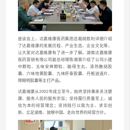
座谈会上，达嘉维康医药集团总裁胡胜利详细介绍
了达嘉维康的发展历程、产业生态、企业文化等，
让大家对达嘉维康有了进一步了解。湖南达嘉维康
医药营销有限公司副总经理陈湘蓉介绍了公司小建
中颗粒、五味安神颗粒、脑得生丸、清热散结胶
囊、六味地黄胶囊、九味肝泰胶囊、丹栀逍遥片、
障眼明胶囊等主打产品。
达嘉维康从2002年成立至今，始终坚持秉承关注健
康、服务人民的服务宗旨；坚持履行质量至上、诚
信为本的经营理念；坚持践行以我为主、求实创
新、立足湖南、放眼中国、走向世界的经营方针。