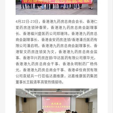
4月22日-23日，香港港九药房总商会会长、香港仁
爱药房连锁钟春荣，香港港九药房总商会副理事
长、香港福兴盛医药公司郑珊玮，香港港九药房总
商会副理事长、香港金安药房连锁/香港潘氏医药有
限公司潘启明，香港港九药房总商会副理事长、香
港智文药房连锁吴为文，香港港九药房总商会监
事、香港华兴药房连锁/华达医药有限公司蔡华光，
香港港九药房总商会干事、香港永明制药厂杨伟
光，香港港九药房总商会干事、香港卓佺商贸有限
公司袁斌兵一行莅临达嘉维康，达嘉维康医药集团
董事长王毅清率高管热情接待。