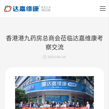
香港港九药房总商会莅临达嘉维康考
察交流
2024-04-24