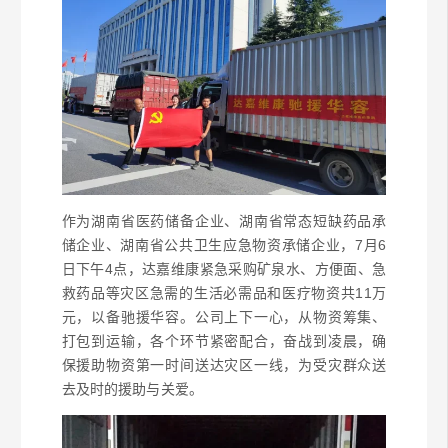
作为湖南省医药储备企业、湖南省常态短缺药品承
储企业、湖南省公共卫生应急物资承储企业，7月6
日下午4点，达嘉维康紧急采购矿泉水、方便面、急
救药品等灾区急需的生活必需品和医疗物资共11万
元，以备驰援华容。公司上下一心，从物资筹集、
打包到运输，各个环节紧密配合，奋战到凌晨，确
保援助物资第一时间送达灾区一线，为受灾群众送
去及时的援助与关爱。