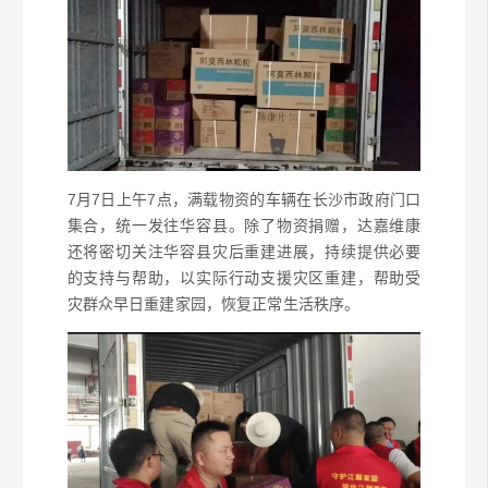
7月7日上午7点，满载物资的车辆在长沙市政府门口
集合，统一发往华容县。除了物资捐赠，达嘉维康
还将密切关注华容县灾后重建进展，持续提供必要
的支持与帮助，以实际行动支援灾区重建，帮助受
灾群众早日重建家园，恢复正常生活秩序。