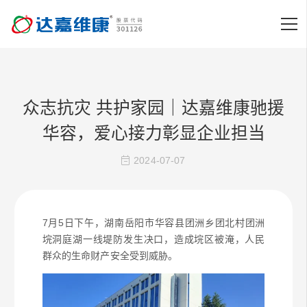
众志抗灾 共护家园｜达嘉维康驰援
华容，爱心接力彰显企业担当
2024-07-07
7月5日下午，湖南岳阳市华容县团洲乡团北村团洲
垸洞庭湖一线堤防发生决口，造成垸区被淹，人民
群众的生命财产安全受到威胁。