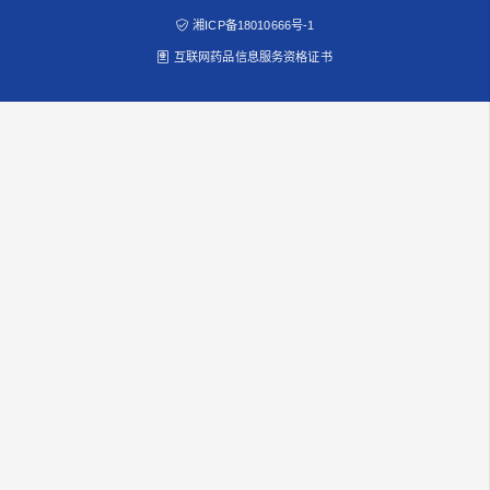
湘ICP备18010666号-1
互联网药品信息服务资格证书