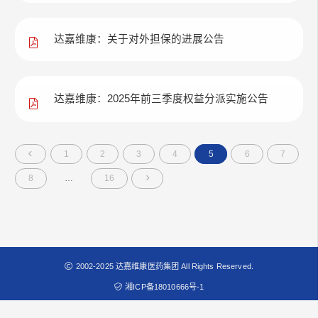
达嘉维康：关于对外担保的进展公告
达嘉维康：2025年前三季度权益分派实施公告
1
2
3
4
5
6
7
8
…
16
2002-2025 达嘉维康医药集团 All Rights Reserved.
湘ICP备18010666号-1
互联网药品信息服务资格证书