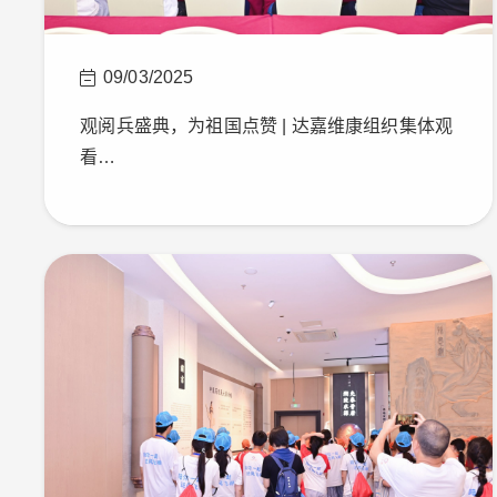
09/03/2025
观阅兵盛典，为祖国点赞 | 达嘉维康组织集体观
看…