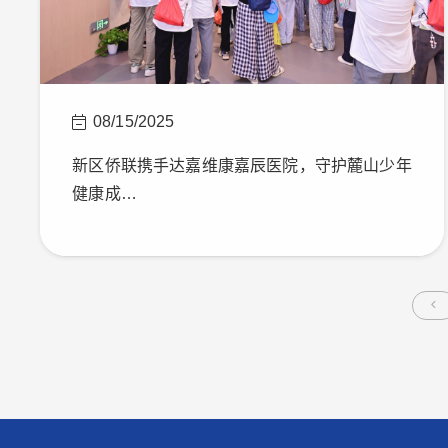
08/15/2025
新区侨联携手达嘉维康嘉辰医院，守护麓山少年
健康成…