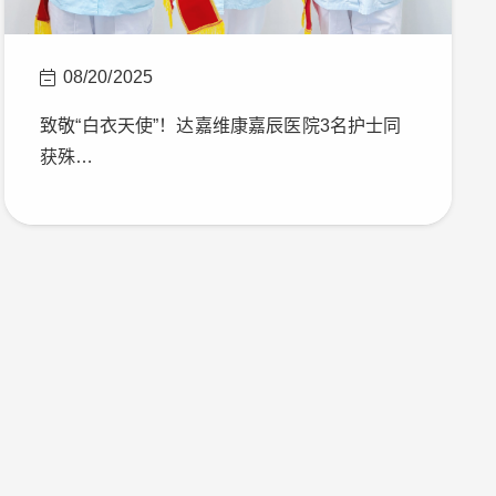
08/20/2025
致敬“白衣天使”！达嘉维康嘉辰医院3名护士同
获殊…