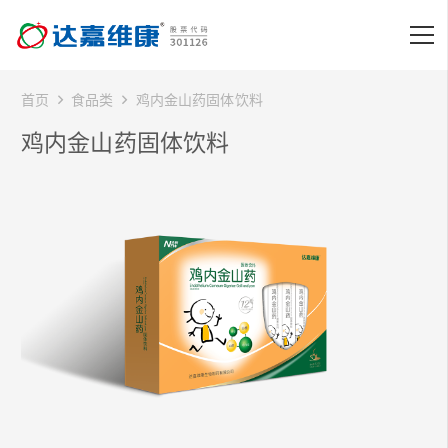
首页
食品类
鸡内金山药固体饮料
鸡内金山药固体饮料