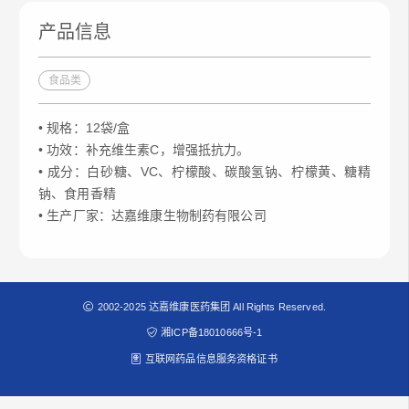
产品信息
食品类
• 规格：12袋/盒
• 功效：补充维生素C，增强抵抗力。
• 成分：白砂糖、VC、柠檬酸、碳酸氢钠、柠檬黄、糖精
钠、食用香精
• 生产厂家：达嘉维康生物制药有限公司
2002-2025 达嘉维康医药集团 All Rights Reserved.
湘ICP备18010666号-1
互联网药品信息服务资格证书