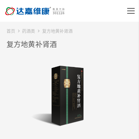
首页
药酒类
复方地黄补肾酒
复方地黄补肾酒