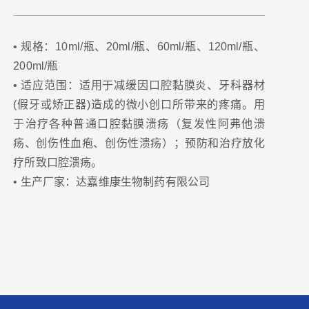
• 规格：10ml/瓶、20ml/瓶、60ml/瓶、120ml/瓶、
200ml/瓶
• 适应范围：适用于减缓因口腔黏膜炎、牙科器材
(假牙或矫正器)造成的微小创口所带来的疼痛。用
于治疗各种普通口腔黏膜溃疡（复发性阿弗他溃
疡、创伤性血疱、创伤性溃疡）；预防和治疗放化
疗所致口腔溃疡。
• 生产厂家：达嘉维康生物制药有限公司